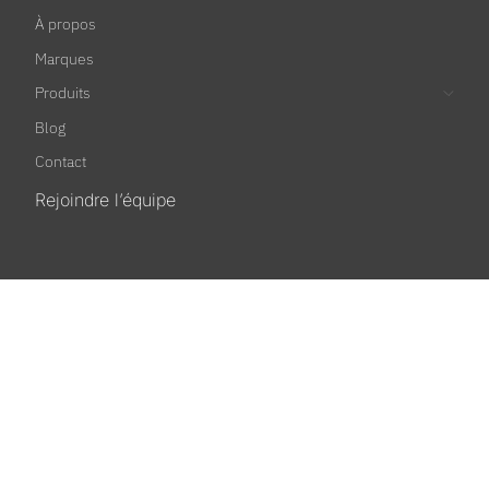
À propos
Marques
Produits
Blog
Contact
Rejoindre l’équipe
36 rue de la Buffa,