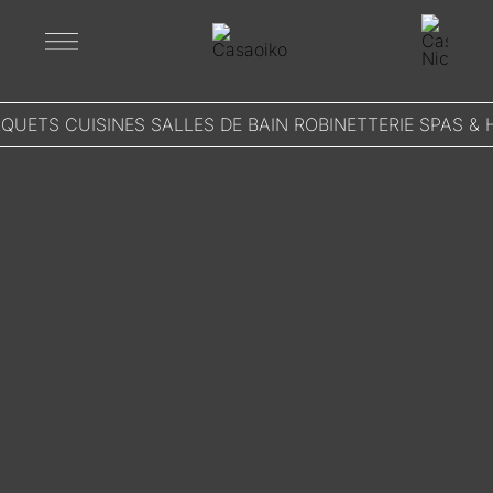
Skip
to
content
UETS CUISINES SALLES DE BAIN ROBINETTERIE SPAS &