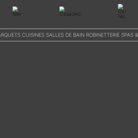
Skip
to
content
RQUETS CUISINES SALLES DE BAIN ROBINETTERIE SPAS